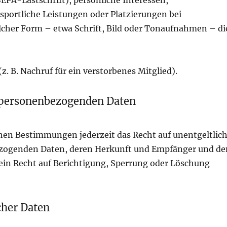
EPA-Lastschrift), persönliche Interessen,
 sportliche Leistungen oder Platzierungen bei
elcher Form – etwa Schrift, Bild oder Tonaufnahmen – di
. B. Nachruf für ein verstorbenes Mitglied).
 personenbezogenden Daten
hen Bestimmungen jederzeit das Recht auf unentgeltlic
ezogenden Daten, deren Herkunft und Empfänger und de
ein Recht auf Berichtigung, Sperrung oder Löschung
cher Daten