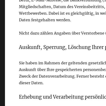
Beruf, E-Mail-Adresse, die Bankverbindung (S
Mitgliedschaften, Datum des Vereinsbeitritts,
Wettbewerben. Dabei ist es gleichgültig, in w
Daten festgehalten werden.
Nicht dazu zählen Angaben über Verstorbene (z
Auskunft, Sperrung, Löschung Ihrer
Sie haben im Rahmen der geltenden gesetzlic
Auskunft über Ihre gespeicherten personenb
Zweck der Datenverarbeitung. Ferner besteht 
dieser Daten.
Erhebung und Verarbeitung persönli