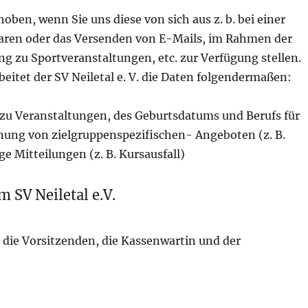
en, wenn Sie uns diese von sich aus z. b. bei einer
laren oder das Versenden von E-Mails, im Rahmen der
g zu Sportveranstaltungen, etc. zur Verfügung stellen.
beitet der SV Neiletal e. V. die Daten folgendermaßen:
 zu Veranstaltungen, des Geburtsdatums und Berufs für
nung von zielgruppenspezifischen- Angeboten (z. B.
e Mitteilungen (z. B. Kursausfall)
 SV Neiletal e.V.
 die Vorsitzenden, die Kassenwartin und der